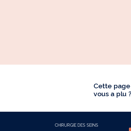
Cette page
vous a plu 
CHIRURGIE DES SEINS