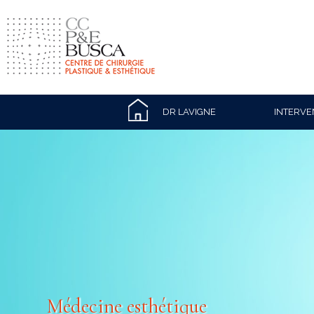
DR LAVIGNE
INTERVE
Médecine esthétique