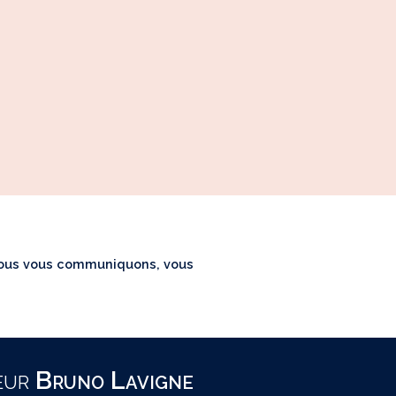
 nous vous communiquons, vous
eur
Bruno Lavigne