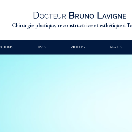
Docteur
Bruno Lavigne
Chirurgie plastique, reconstructrice et esthétique à T
NTIONS
AVIS
VIDÉOS
TARIFS