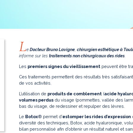
L
e
Docteur Bruno Lavigne
,
chirurgien esthétique à Tou
informe sur les
traitements non chirurgicaux des rides
.
Les
premiers signes du vieillissement
peuvent être tra
Ces traitements permettent des résultats très satisfaisan
de vos activités.
L’utilisation de
produits de comblement
(
acide hyalur
volumes perdus
du visage (pommettes, vallée des lar
bas du visage, de redessiner et repulper des lèvres.
Le
Botox
® permet d’
estomper les rides d’expression
d
diversité des techniques, Botox, acide hyaluronique, volum
bilan personnalisé afin d’obtenir un résultat naturel et sa