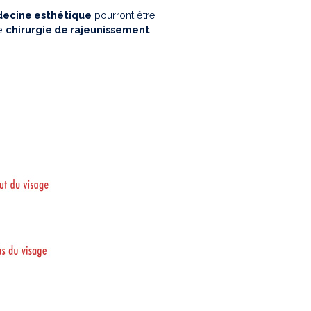
decine esthétique
pourront être
ne
chirurgie de rajeunissement