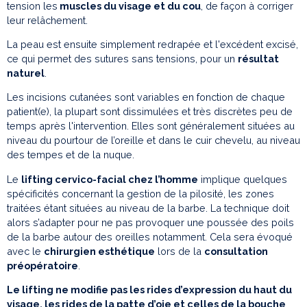
tension les
muscles du visage et du cou
, de façon à corriger
leur relâchement.
La peau est ensuite simplement redrapée et l'excédent excisé,
ce qui permet des sutures sans tensions, pour un
résultat
naturel
.
Les incisions cutanées sont variables en fonction de chaque
patient(e), la plupart sont dissimulées et très discrètes peu de
temps après l'intervention. Elles sont généralement situées au
niveau du pourtour de l’oreille et dans le cuir chevelu, au niveau
des tempes et de la nuque.
Le
lifting cervico-facial chez l’homme
implique quelques
spécificités concernant la gestion de la pilosité, les zones
traitées étant situées au niveau de la barbe. La technique doit
alors s’adapter pour ne pas provoquer une poussée des poils
de la barbe autour des oreilles notamment. Cela sera évoqué
avec le
chirurgien esthétique
lors de la
consultation
préopératoire
.
Le lifting ne modifie pas les rides d’expression du haut du
visage, les rides de la patte d’oie et celles de la bouche
.