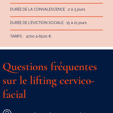
DURÉE DE LA CONVALESCENCE : 2 à 3 jours
DURÉE DE L'ÉVICTION SOCIALE : 15 à 21 jours
TARIFS : 4700 à 6500 €
Questions fréquentes
sur le lifting cervico-
facial