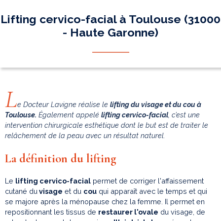
Lifting cervico-facial à Toulouse (31000
- Haute Garonne)
L
e Docteur Lavigne réalise le
lifting du visage et du cou à
Toulouse.
Également appelé
lifting cervico-facial
, c’est une
intervention chirurgicale esthétique dont le but est de traiter le
relâchement de la peau avec un résultat naturel.
La définition du lifting
Le
lifting cervico-facial
permet de corriger l'affaissement
cutané du
visage
et du
cou
qui apparaît avec le temps et qui
se majore après la ménopause chez la femme. Il permet en
repositionnant les tissus de
restaurer l'ovale
du visage, de