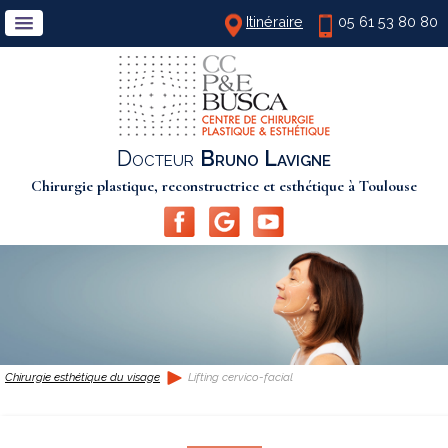
Itinéraire
05 61 53 80 80
Docteur
Bruno Lavigne
Chirurgie plastique, reconstructrice et esthétique à Toulouse
Chirurgie esthétique du visage
Lifting cervico-facial