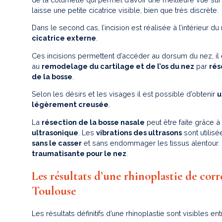
laisse une petite cicatrice visible, bien que très discrète.
Dans le second cas, l’incision est réalisée à l’intérieur d
cicatrice externe
.
Ces incisions permettent d’accéder au dorsum du nez, il
au
remodelage du cartilage et de l’os du nez
par
rés
de la bosse
.
Selon les désirs et les visages il est possible d’obtenir
u
légèrement creusée
.
La
résection de la bosse nasale
peut être faite grâce à
ultrasonique
. Les
vibrations des ultrasons
sont utilis
sans le casser
et sans endommager les tissus alentour. L
traumatisante pour le nez
.
Les résultats d’une rhinoplastie de corr
Toulouse
Les résultats définitifs d’une rhinoplastie sont visibles ent