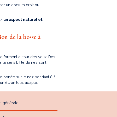
ier un dorsum droit ou
ez
un aspect naturel et
ion de la bosse à
e forment autour des yeux. Des
la sensibilité du nez sont
e portée sur le nez pendant 8 à
un écran total adapté.
e générale
h30