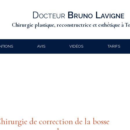
Docteur
Bruno Lavigne
Chirurgie plastique, reconstructrice et esthétique à T
NTIONS
AVIS
VIDÉOS
TARIFS
hirurgie de correction de la bosse