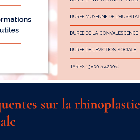
DURÉE MOYENNE DE L'HOSPITALISA
ormations
utiles
DURÉE DE LA CONVALESCENCE : 8
DURÉE DE L'ÉVICTION SOCIALE : 
TARIFS : 3800 à 4200€
uentes sur la rhinoplastie
ale