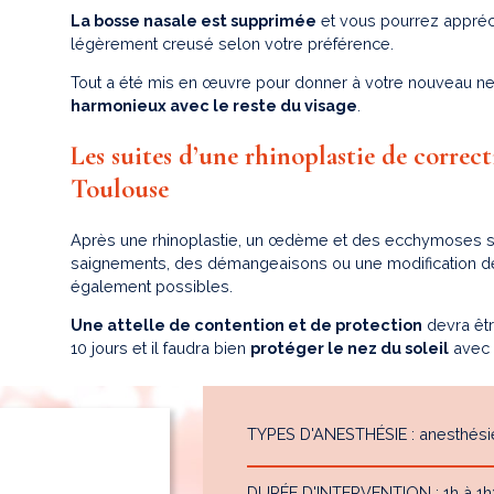
La bosse nasale est supprimée
et vous pourrez appréc
légèrement creusé selon votre préférence.
Tout a été mis en œuvre pour donner à votre nouveau n
harmonieux avec le reste du visage
.
Les suites d’une rhinoplastie de correct
Toulouse
Après une rhinoplastie, un œdème et des ecchymoses s
saignements, des démangeaisons ou une modification de 
également possibles.
Une attelle de contention et de protection
devra êtr
10 jours et il faudra bien
protéger le nez du soleil
avec 
TYPES D'ANESTHÉSIE : anesthési
DURÉE D'INTERVENTION : 1h à 1