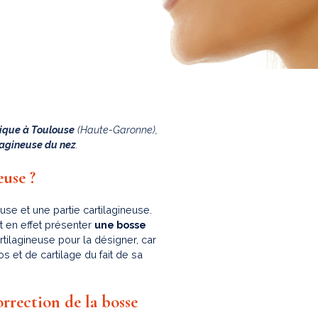
tique à Toulouse
(Haute-Garonne),
ilagineuse du nez
.
euse ?
e et une partie cartilagineuse.
ut en effet présenter
une bosse
tilagineuse pour la désigner, car
s et de cartilage du fait de sa
orrection de la bosse