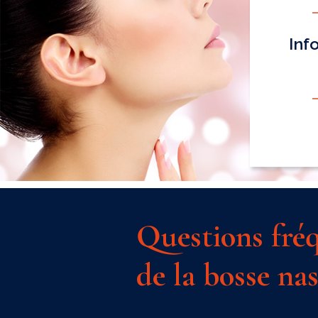
Inf
Questions fréq
de la bosse nas