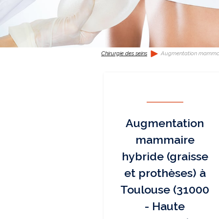
Chirurgie des seins
Augmentation mammaire
Augmentation
mammaire
hybride (graisse
et prothèses) à
Toulouse (31000
- Haute