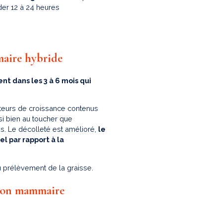
er 12 à 24 heures
maire hybride
ent dans les 3 à 6 mois qui
cteurs de croissance contenus
i bien au toucher que
es. Le décolleté est amélioré,
le
l par rapport à la
 prélèvement de la graisse.
tion mammaire