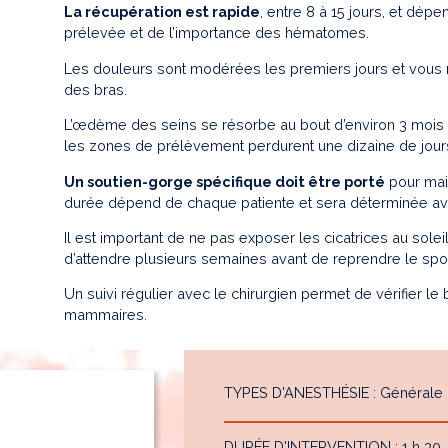
La récupération est rapide
, entre 8 à 15 jours, et dép
prélevée et de l’importance des hématomes.
Les douleurs sont modérées les premiers jours et vous r
des bras.
L’œdème des seins se résorbe au bout d’environ 3 mois 
les zones de prélèvement perdurent une dizaine de jour
Un soutien-gorge spécifique doit être porté
pour main
durée dépend de chaque patiente et sera déterminée ave
Il est important de ne pas exposer les cicatrices au sol
d’attendre plusieurs semaines avant de reprendre le spor
Un suivi régulier avec le chirurgien permet de vérifier l
mammaires.
TYPES D'ANESTHÉSIE : Générale
DURÉE D'INTERVENTION : 1 h 30