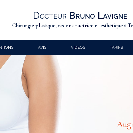
Docteur
Bruno Lavigne
Chirurgie plastique, reconstructrice et esthétique à T
NTIONS
AVIS
VIDÉOS
TARIFS
Augm