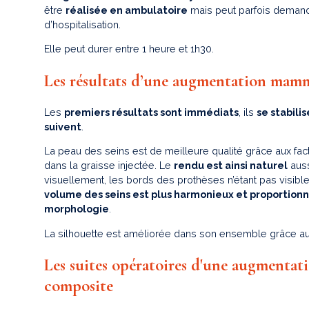
être
réalisée en ambulatoire
mais peut parfois demand
d’hospitalisation.
Elle peut durer entre 1 heure et 1h30.
Les résultats d’une augmentation mam
Les
premiers résultats sont immédiats
, ils
se stabilis
suivent
.
La peau des seins est de meilleure qualité grâce aux fa
dans la graisse injectée. Le
rendu est ainsi naturel
auss
visuellement, les bords des prothèses n’étant pas visibl
volume des seins est plus harmonieux et proportionne
morphologie
.
La silhouette est améliorée dans son ensemble grâce au
Les suites opératoires d'une augmenta
composite