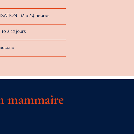
ATION : 12 à 24 heures
0 à 12 jours
 aucune
ion mammaire