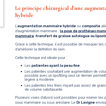
Le principe chirurgical d'une augmen
hybride
L’
augmentation mammaire hybride
ou
composite
all
d’augmentation mammaire :
la pose de prothèses mam
mammaire
(
transfert de graisse autologue ou lipos
Grâce à cette technique, il est possible de masquer les c
d’améliorer la définition du sein.
Cette technique est idéale pour :
Les
patientes ayant la peau fine
.
Les patientes souhaitant une augmentation de volu
possible avec un lipofilling seul ce dernier perme
légère à modérée.
Les patientes très fines n’ayant pas assez de grai
de volume satisfaisante.
Plusieurs voies d’abord sont possibles pour insérer les 
sous mammaire ou sous aréolaire. Le
Dr Lavigne
envisa