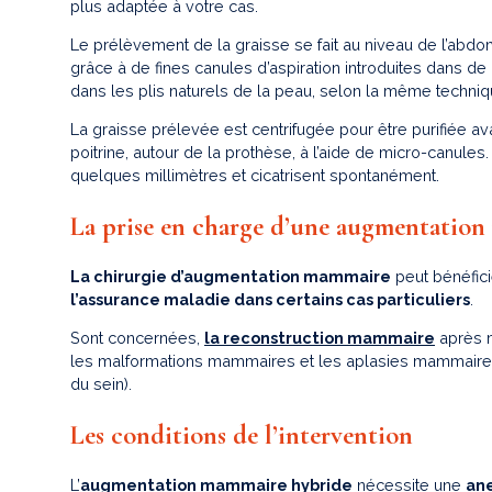
plus adaptée à votre cas.
Le prélèvement de la graisse se fait au niveau de l’ab
grâce à de fines canules d’aspiration introduites dans de
dans les plis naturels de la peau, selon la même techni
La graisse prélevée est centrifugée pour être purifiée ava
poitrine, autour de la prothèse, à l’aide de micro-canules.
quelques millimètres et cicatrisent spontanément.
La prise en charge d’une augmentatio
La chirurgie d’augmentation mammaire
peut bénéfic
l’assurance maladie dans certains cas particuliers
.
Sont concernées,
la reconstruction mammaire
après m
les malformations mammaires et les aplasies mammair
du sein).
Les conditions de l’intervention
L’
augmentation mammaire hybride
nécessite une
an