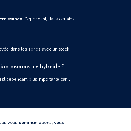
a croissance
. Cependant, dans certains
élevée dans les zones avec un stock
ation mammaire hybride ?
st cependant plus importante car il
 nous vous communiquons, vous