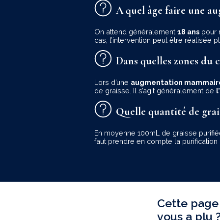
A quel âge faire une 
On attend généralement
18 ans
pour 
cas, l’intervention peut être réalis
Dans quelles zones du co
Lors d’une
augmentation mammair
de graisse. Il s’agit généralement de
Quelle quantité de gra
En moyenne 100mL de graisse purifiée 
faut prendre en compte la purification 
Cette page
vous a plu 