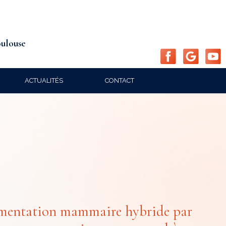
oulouse
ACTUALITÉS
CONTACT
entation mammaire hybride par