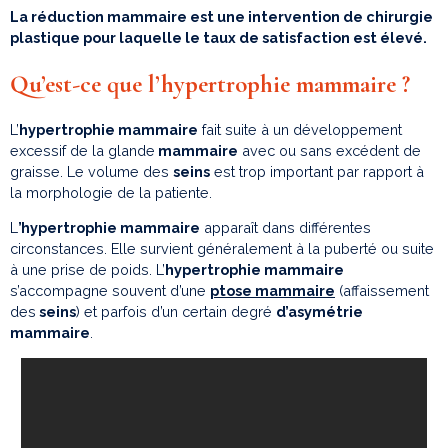
La réduction mammaire est une intervention de chirurgie
plastique pour laquelle le taux de satisfaction est élevé.
Qu’est-ce que l’hypertrophie mammaire ?
L’
hypertrophie mammaire
fait suite à un développement
excessif de la glande
mammaire
avec ou sans excédent de
graisse. Le volume des
seins
est trop important par rapport à
la morphologie de la patiente.
L
’hypertrophie mammaire
apparaît dans différentes
circonstances. Elle survient généralement à la puberté ou suite
à une prise de poids. L’
hypertrophie mammaire
s’accompagne souvent d’une
ptose mammaire
(affaissement
des
seins
) et parfois d’un certain degré
d’asymétrie
mammaire
.