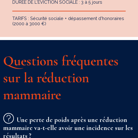
DURÉE DE L'ÉVICTION SOCIALE : 3 à 5 jours
TARIFS : Sécurité sociale + dépassement d'honoraires
(2000 à 3000 €)
Questions fréquentes
sur la réduction
mammaire
Une perte de poids après une réduction
mammaire va-t-elle avoir une incidence sur les
résultats ?