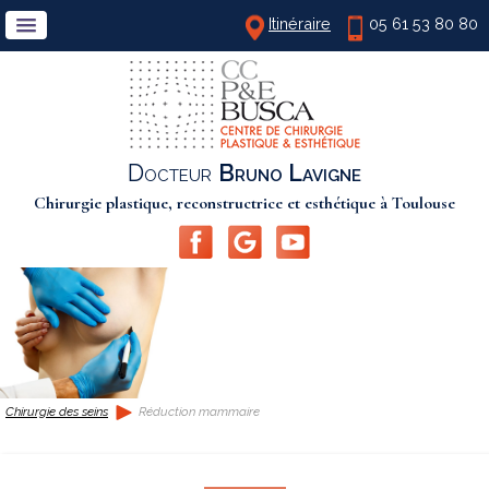
Itinéraire
05 61 53 80 80
Docteur
Bruno Lavigne
Chirurgie plastique, reconstructrice et esthétique à Toulouse
Chirurgie des seins
Réduction mammaire