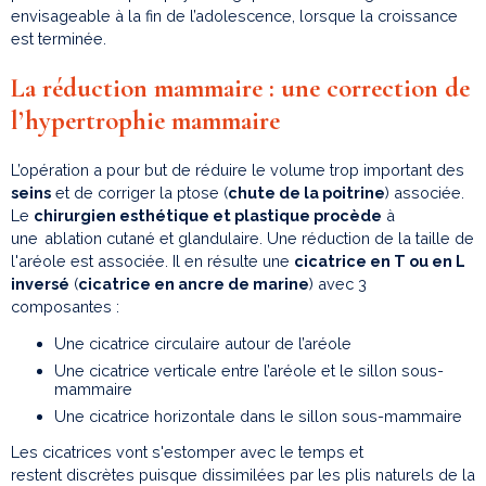
envisageable à la fin de l’adolescence, lorsque la croissance
est terminée.
La réduction mammaire : une correction de
l’hypertrophie mammaire
L’opération a pour but de réduire le volume trop important des
seins
et de corriger la ptose (
chute de la poitrine
) associée.
Le
chirurgien esthétique et plastique procède
à
une
ablation cutané et glandulaire. Une réduction de la taille de
l'aréole est associée. Il en résulte une
cicatrice en T ou en L
inversé
(
cicatrice en ancre de marine
) avec 3
composantes :
Une cicatrice circulaire autour de l’aréole
Une cicatrice verticale entre l’aréole et le sillon sous-
mammaire
Une cicatrice horizontale dans le sillon sous-mammaire
Les cicatrices vont s'estomper avec le temps et
restent discrètes puisque dissimilées par les plis naturels de la