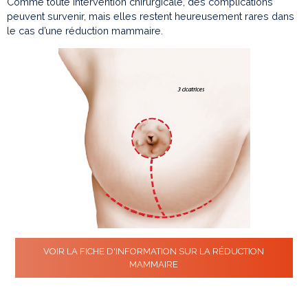
Comme toute intervention chirurgicale, des complications
peuvent survenir, mais elles restent heureusement rares dans
le cas d’une réduction mammaire.
VOIR LA FICHE D'INFORMATION SUR LA RÉDUCTION
MAMMAIRE